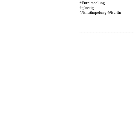
#Entrümpelung
#günstig
@Entrümpelung @Berlin